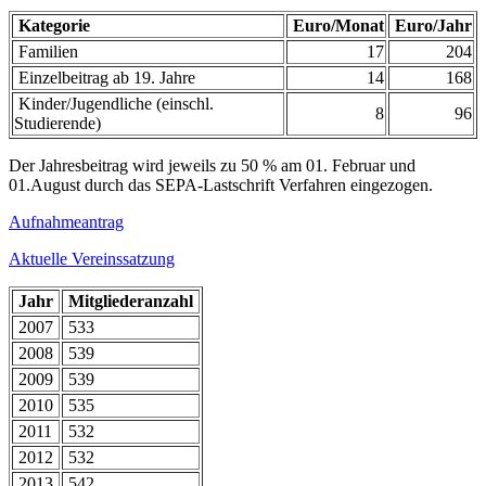
Kategorie
Euro/Monat
Euro/Jahr
Familien
17
204
Einzelbeitrag ab 19. Jahre
14
168
Kinder/Jugendliche (einschl.
8
96
Studierende)
Der Jahresbeitrag wird jeweils zu 50 % am 01. Februar und
01.August durch das SEPA-Lastschrift Verfahren eingezogen.
Aufnahmeantrag
Aktuelle Vereinssatzung
Jahr
Mitgliederanzahl
2007
533
2008
539
2009
539
2010
535
2011
532
2012
532
2013
542