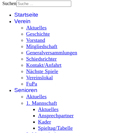
Suchen
Startseite
Verein
Aktuelles
Geschichte
Vorstand
Mitgliedschaft
Generalversammlungen
Schiedsrichter
Kontakt/Anfahrt
Nächste Spiele
Vereinslokal
FuPa
Senioren
Aktuelles
1. Mannschaft
Aktuelles
Ansprechpartner
Kader
Spieltag/Tabelle