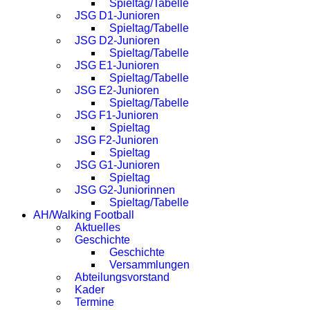
Spieltag/Tabelle
JSG D1-Junioren
Spieltag/Tabelle
JSG D2-Junioren
Spieltag/Tabelle
JSG E1-Junioren
Spieltag/Tabelle
JSG E2-Junioren
Spieltag/Tabelle
JSG F1-Junioren
Spieltag
JSG F2-Junioren
Spieltag
JSG G1-Junioren
Spieltag
JSG G2-Juniorinnen
Spieltag/Tabelle
AH/Walking Football
Aktuelles
Geschichte
Geschichte
Versammlungen
Abteilungsvorstand
Kader
Termine