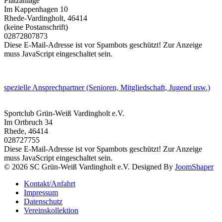
Platzanlage
Im Kappenhagen 10
Rhede-Vardingholt
,
46414
(keine Postanschrift)
02872807873
Diese E-Mail-Adresse ist vor Spambots geschützt! Zur Anzeige
muss JavaScript eingeschaltet sein.
spezielle Ansprechpartner (Senioren, Mitgliedschaft, Jugend usw.)
Sportclub Grün-Weiß Vardingholt e.V.
Im Ortbruch 34
Rhede
,
46414
028727755
Diese E-Mail-Adresse ist vor Spambots geschützt! Zur Anzeige
muss JavaScript eingeschaltet sein.
© 2026 SC Grün-Weiß Vardingholt e.V. Designed By
JoomShaper
Kontakt/Anfahrt
Impressum
Datenschutz
Vereinskollektion