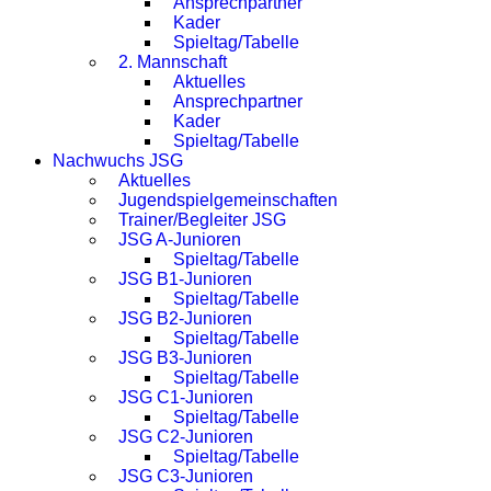
Ansprechpartner
Kader
Spieltag/Tabelle
2. Mannschaft
Aktuelles
Ansprechpartner
Kader
Spieltag/Tabelle
Nachwuchs JSG
Aktuelles
Jugendspielgemeinschaften
Trainer/Begleiter JSG
JSG A-Junioren
Spieltag/Tabelle
JSG B1-Junioren
Spieltag/Tabelle
JSG B2-Junioren
Spieltag/Tabelle
JSG B3-Junioren
Spieltag/Tabelle
JSG C1-Junioren
Spieltag/Tabelle
JSG C2-Junioren
Spieltag/Tabelle
JSG C3-Junioren