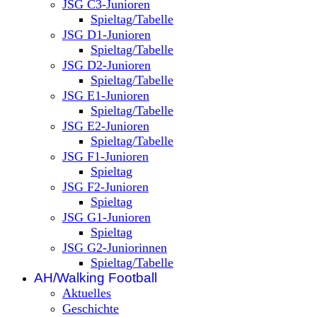
JSG C3-Junioren
Spieltag/Tabelle
JSG D1-Junioren
Spieltag/Tabelle
JSG D2-Junioren
Spieltag/Tabelle
JSG E1-Junioren
Spieltag/Tabelle
JSG E2-Junioren
Spieltag/Tabelle
JSG F1-Junioren
Spieltag
JSG F2-Junioren
Spieltag
JSG G1-Junioren
Spieltag
JSG G2-Juniorinnen
Spieltag/Tabelle
AH/Walking Football
Aktuelles
Geschichte