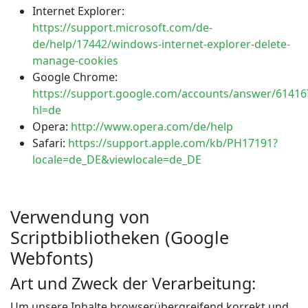
Internet Explorer:
https://support.microsoft.com/de-
de/help/17442/windows-internet-explorer-delete-
manage-cookies
Google Chrome:
https://support.google.com/accounts/answer/61416
hl=de
Opera:
http://www.opera.com/de/help
Safari:
https://support.apple.com/kb/PH17191?
locale=de_DE&viewlocale=de_DE
Verwendung von
Scriptbibliotheken (Google
Webfonts)
Art und Zweck der Verarbeitung:
Um unsere Inhalte browserübergreifend korrekt und