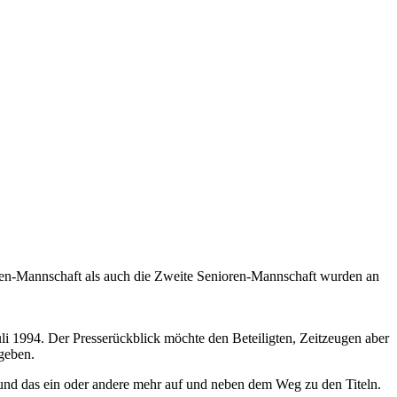
oren-Mannschaft als auch die Zweite Senioren-Mannschaft wurden an
uli 1994. Der Presserückblick möchte den Beteiligten, Zeitzeugen aber
 geben.
 und das ein oder andere mehr auf und neben dem Weg zu den Titeln.