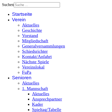
Suchen
Startseite
Verein
Aktuelles
Geschichte
Vorstand
Mitgliedschaft
Generalversammlungen
Schiedsrichter
Kontakt/Anfahrt
Nächste Spiele
Vereinslokal
FuPa
Senioren
Aktuelles
1. Mannschaft
Aktuelles
Ansprechpartner
Kader
Spieltag/Tabelle