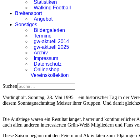
Statistiken
Walking Football
Breitensport
Angebot
Sonstiges
Bildergalerien
Termine
gw-aktuell 2014
gw-aktuell 2025
Archiv
Impressum
Datenschutz
Onlineshop
Vereinskollektion
Suchen
Vardingholt. Sonntag, 28. Mai 1995 – ein historischer Tag in der V
diesem Sonntagnachmittag Meister ihrer Gruppen. Und damit gleichzei
Die Aufstiege waren ein Resultat langer, harter und kontinuierlicher
auch allen anderen interessierten Grün-Weiß Mitgliedern und Fans von
Diese Saison begann mit den Feiern und Aktivitäten zum 10jährigen 