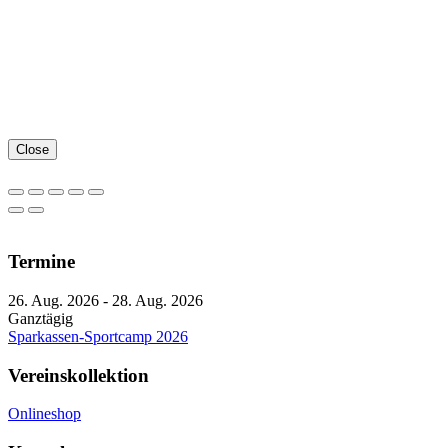
Close
Termine
26. Aug. 2026
-
28. Aug. 2026
Ganztägig
Sparkassen-Sportcamp 2026
Vereinskollektion
Onlineshop