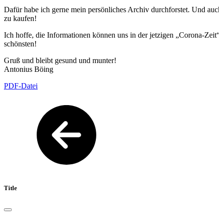
Dafür habe ich gerne mein persönliches Archiv durchforstet. Und a
zu kaufen!
Ich hoffe, die Informationen können uns in der jetzigen „Corona-Zeit
schönsten!
Gruß und bleibt gesund und munter!
Antonius Böing
PDF-Datei
Title