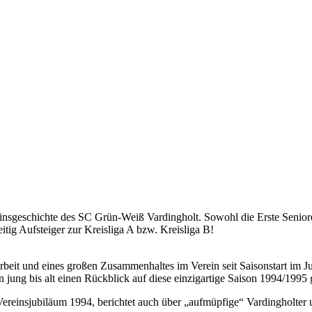
ereinsgeschichte des SC Grün-Weiß Vardingholt. Sowohl die Erste Seni
tig Aufsteiger zur Kreisliga A bzw. Kreisliga B!
 Arbeit und eines großen Zusammenhaltes im Verein seit Saisonstart im J
 jung bis alt einen Rückblick auf diese einzigartige Saison 1994/1995
Vereinsjubiläum 1994, berichtet auch über „aufmüpfige“ Vardingholter