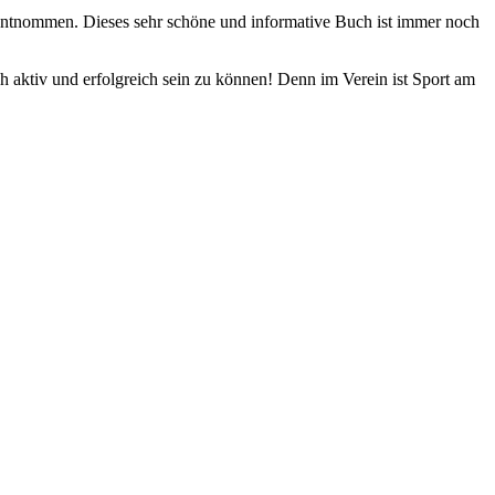
 entnommen. Dieses sehr schöne und informative Buch ist immer noch
h aktiv und erfolgreich sein zu können! Denn im Verein ist Sport am