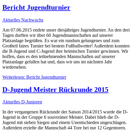
Bericht Jugendturnier
Aktuelles Nachwuchs
Am 07.06.2015 endete unser diesjähriges Jugendturnier. An den drei
Tagen durften wir über 60 Jugendmannschaften auf unserer
Platzanlage begrüßen. Es war ein rundum gelungenes und zum
Großteil faires Turnier bei bestem Fußballwetter! Außerdem konnten
die B-Jugend und C-Jugend ihre heimischen Turnier gewinnen. Wir
hoffen, dass es den teilnehmenden Mannschaften auf unserer
Platzanlage gefallen hat und, dass wir uns im nächsten Jahr
wiedersehen.
Weiterlesen: Bericht Jugendturnier
D-Jugend Meister Rückrunde 2015
Aktuelles D-Junioren
In der vergangenen Rückrunde der Saison 2014/2015 wurde die D-
Jugend in der Gruppe 6 souveräner Meister. Dabei blieb die D-
Jugend mit sieben Siegen und einem Unentschieden ungeschlagen.
Außerdem erzielte die Mannschaft 44 Tore bei nur 12 Gegentoren.