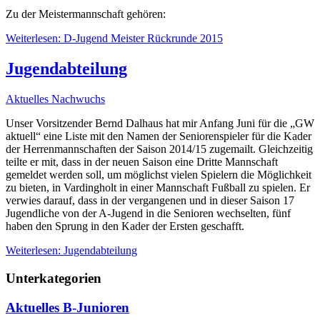
Zu der Meistermannschaft gehören:
Weiterlesen: D-Jugend Meister Rückrunde 2015
Jugendabteilung
Aktuelles Nachwuchs
Unser Vorsitzender Bernd Dalhaus hat mir Anfang Juni für die „GW
aktuell“ eine Liste mit den Namen der Seniorenspieler für die Kader
der Herrenmannschaften der Saison 2014/15 zugemailt. Gleichzeitig
teilte er mit, dass in der neuen Saison eine Dritte Mannschaft
gemeldet werden soll, um möglichst vielen Spielern die Möglichkeit
zu bieten, in Vardingholt in einer Mannschaft Fußball zu spielen. Er
verwies darauf, dass in der vergangenen und in dieser Saison 17
Jugendliche von der A-Jugend in die Senioren wechselten, fünf
haben den Sprung in den Kader der Ersten geschafft.
Weiterlesen: Jugendabteilung
Unterkategorien
Aktuelles B-Junioren