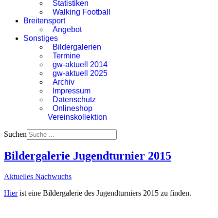
Statistiken
Walking Football
Breitensport
Angebot
Sonstiges
Bildergalerien
Termine
gw-aktuell 2014
gw-aktuell 2025
Archiv
Impressum
Datenschutz
Onlineshop
Vereinskollektion
Suchen
Bildergalerie Jugendturnier 2015
Aktuelles Nachwuchs
Hier
ist eine Bildergalerie des Jugendturniers 2015 zu finden.