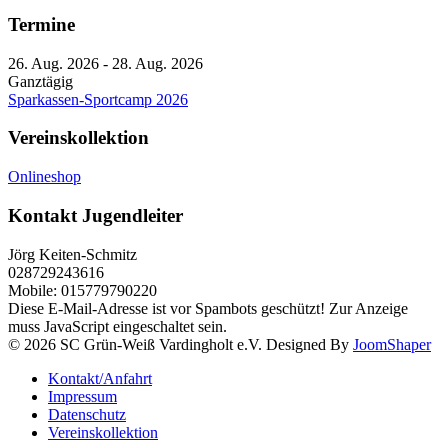
Termine
26. Aug. 2026
-
28. Aug. 2026
Ganztägig
Sparkassen-Sportcamp 2026
Vereinskollektion
Onlineshop
Kontakt Jugendleiter
Jörg Keiten-Schmitz
028729243616
Mobile: 015779790220
Diese E-Mail-Adresse ist vor Spambots geschützt! Zur Anzeige
muss JavaScript eingeschaltet sein.
© 2026 SC Grün-Weiß Vardingholt e.V. Designed By
JoomShaper
Kontakt/Anfahrt
Impressum
Datenschutz
Vereinskollektion