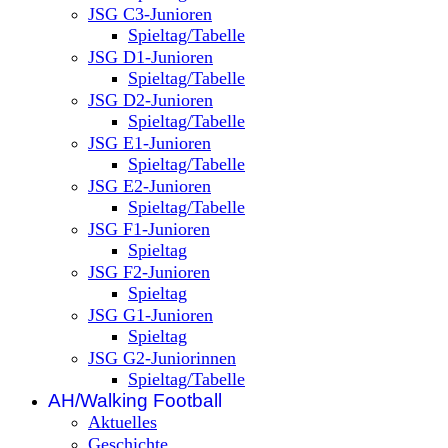
JSG C3-Junioren
Spieltag/Tabelle
JSG D1-Junioren
Spieltag/Tabelle
JSG D2-Junioren
Spieltag/Tabelle
JSG E1-Junioren
Spieltag/Tabelle
JSG E2-Junioren
Spieltag/Tabelle
JSG F1-Junioren
Spieltag
JSG F2-Junioren
Spieltag
JSG G1-Junioren
Spieltag
JSG G2-Juniorinnen
Spieltag/Tabelle
AH/Walking Football
Aktuelles
Geschichte