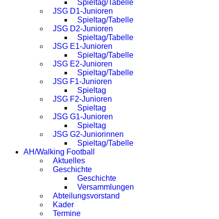
Spieltag/Tabelle
JSG D1-Junioren
Spieltag/Tabelle
JSG D2-Junioren
Spieltag/Tabelle
JSG E1-Junioren
Spieltag/Tabelle
JSG E2-Junioren
Spieltag/Tabelle
JSG F1-Junioren
Spieltag
JSG F2-Junioren
Spieltag
JSG G1-Junioren
Spieltag
JSG G2-Juniorinnen
Spieltag/Tabelle
AH/Walking Football
Aktuelles
Geschichte
Geschichte
Versammlungen
Abteilungsvorstand
Kader
Termine