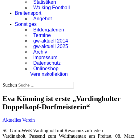
Statistiken
Walking Football
Breitensport
Angebot
Sonstiges
Bildergalerien
Termine
gw-aktuell 2014
gw-aktuell 2025
Archiv
Impressum
Datenschutz
Onlineshop
Vereinskollektion
Suchen
Eva Könning ist erste „Vardingholter
Doppelkopf-Dorfmeisterin“
Aktuelles Verein
SC Grün-Weiß Vardingholt mit Resonanz zufrieden
Vardingholt. Passend zum Weltfrauentag am Freitag, 08. März,