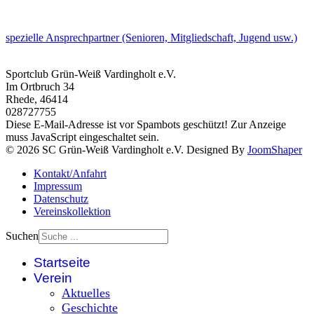
spezielle Ansprechpartner (Senioren, Mitgliedschaft, Jugend usw.)
Sportclub Grün-Weiß Vardingholt e.V.
Im Ortbruch 34
Rhede
,
46414
028727755
Diese E-Mail-Adresse ist vor Spambots geschützt! Zur Anzeige
muss JavaScript eingeschaltet sein.
© 2026 SC Grün-Weiß Vardingholt e.V. Designed By
JoomShaper
Kontakt/Anfahrt
Impressum
Datenschutz
Vereinskollektion
Suchen
Startseite
Verein
Aktuelles
Geschichte