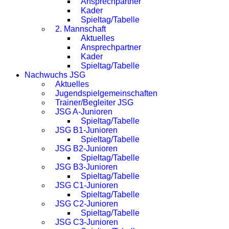
Ansprechpartner
Kader
Spieltag/Tabelle
2. Mannschaft
Aktuelles
Ansprechpartner
Kader
Spieltag/Tabelle
Nachwuchs JSG
Aktuelles
Jugendspielgemeinschaften
Trainer/Begleiter JSG
JSG A-Junioren
Spieltag/Tabelle
JSG B1-Junioren
Spieltag/Tabelle
JSG B2-Junioren
Spieltag/Tabelle
JSG B3-Junioren
Spieltag/Tabelle
JSG C1-Junioren
Spieltag/Tabelle
JSG C2-Junioren
Spieltag/Tabelle
JSG C3-Junioren