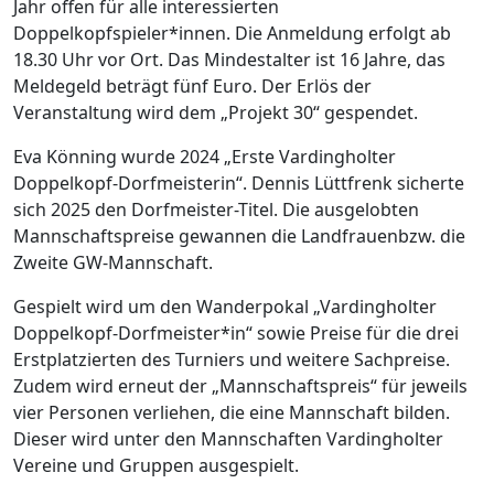
Jahr offen für alle interessierten
Doppelkopfspieler*innen. Die Anmeldung erfolgt ab
18.30 Uhr vor Ort. Das Mindestalter ist 16 Jahre, das
Meldegeld beträgt fünf Euro. Der Erlös der
Veranstaltung wird dem „Projekt 30“ gespendet.
Eva Könning wurde 2024 „Erste Vardingholter
Doppelkopf-Dorfmeisterin“. Dennis Lüttfrenk sicherte
sich 2025 den Dorfmeister-Titel. Die ausgelobten
Mannschaftspreise gewannen die Landfrauenbzw. die
Zweite GW-Mannschaft.
Gespielt wird um den Wanderpokal „Vardingholter
Doppelkopf-Dorfmeister*in“ sowie Preise für die drei
Erstplatzierten des Turniers und weitere Sachpreise.
Zudem wird erneut der „Mannschaftspreis“ für jeweils
vier Personen verliehen, die eine Mannschaft bilden.
Dieser wird unter den Mannschaften Vardingholter
Vereine und Gruppen ausgespielt.