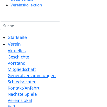
Vereinskollektion
Suchen
Startseite
Verein
Aktuelles
Geschichte
Vorstand
Mitgliedschaft
Generalversammlungen
Schiedsrichter
Kontakt/Anfahrt
Nächste Spiele
Vereinslokal
FuPa