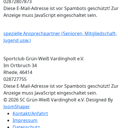
02872807873
Diese E-Mail-Adresse ist vor Spambots geschützt! Zur
Anzeige muss JavaScript eingeschaltet sein.
spezielle Ansprechpartner (Senioren, Mitgliedschaft,
Jugend usw.)
Sportclub Grün-Weiß Vardingholt e.V.
Im Ortbruch 34
Rhede
,
46414
028727755
Diese E-Mail-Adresse ist vor Spambots geschützt! Zur
Anzeige muss JavaScript eingeschaltet sein.
© 2026 SC Grün-Weiß Vardingholt e.V. Designed By
JoomShaper
Kontakt/Anfahrt
Impressum
Datenschutz