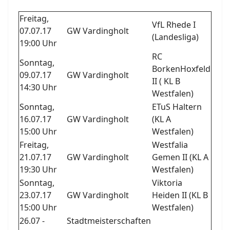
Freitag,
VfL Rhede I
07.07.17
GW Vardingholt
(Landesliga)
19:00 Uhr
RC
Sonntag,
BorkenHoxfeld
09.07.17
GW Vardingholt
II ( KL B
14:30 Uhr
Westfalen)
Sonntag,
ETuS Haltern
16.07.17
GW Vardingholt
(KL A
15:00 Uhr
Westfalen)
Freitag,
Westfalia
21.07.17
GW Vardingholt
Gemen II (KL A
19:30 Uhr
Westfalen)
Sonntag,
Viktoria
23.07.17
GW Vardingholt
Heiden II (KL B
15:00 Uhr
Westfalen)
26.07 -
Stadtmeisterschaften