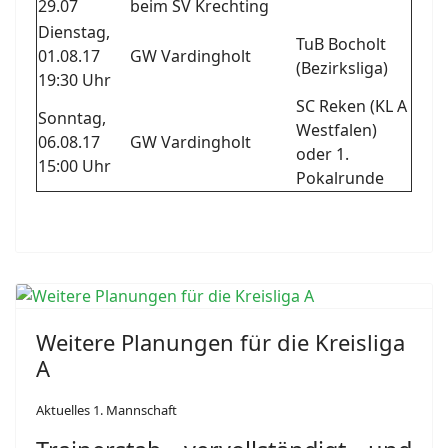
29.07
beim SV Krechting
Dienstag,
TuB Bocholt
01.08.17
GW Vardingholt
(Bezirksliga)
19:30 Uhr
SC Reken (KL A
Sonntag,
Westfalen)
06.08.17
GW Vardingholt
oder 1.
15:00 Uhr
Pokalrunde
Weitere Planungen für die Kreisliga
A
Aktuelles 1. Mannschaft