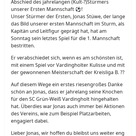
Abschied des jahrelangen (Kult-
?
)Stürmers
unserer Ersten Mannschaft
⚽
!
Unser Stürmer der Ersten, Jonas Stüwe, der lange
das Bild unserer ersten Mannschaft im Sturm, als
Kapitän und Leitfigur geprägt hat, hat am
Sonntag sein letztes Spiel für die 1. Mannschaft
bestritten.
Er verabschiedet sich, wenn es am schönsten ist,
mit einem Spiel vor Vardingholter Kulisse und mit
der gewonnenen Meisterschaft der Kreisliga B.
?
?
Auf diesem Wege ein erstes riesengroßes Danke
schön an Jonas, dass er jahrelang seine Knochen
für den SC Grün-Weiß Vardingholt hingehalten
hat. Überdies war Jonas auch immer bei Aktionen
des Vereins, wie zum Beispiel Platzarbeiten,
engagiert dabei.
Lieber Jonas, wir hoffen du bleibst uns weiter eng