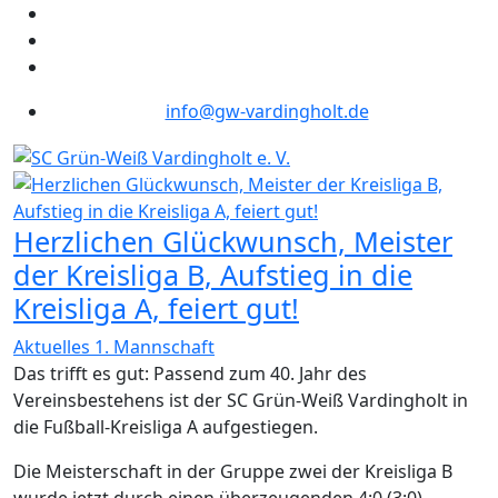
info@gw-vardingholt.de
Herzlichen Glückwunsch, Meister
der Kreisliga B, Aufstieg in die
Kreisliga A, feiert gut!
Aktuelles 1. Mannschaft
Das trifft es gut: Passend zum 40. Jahr des
Vereinsbestehens ist der SC Grün-Weiß Vardingholt in
die Fußball-Kreisliga A aufgestiegen.
Die Meisterschaft in der Gruppe zwei der Kreisliga B
wurde jetzt durch einen überzeugenden 4:0 (3:0)-