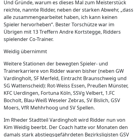
Und Gründe, warum es dieses Mal zum Meisterstück
reichte, nannte Ridder, neben der starken Abwehr, „dass
alle zusammengearbeitet haben, ich kann keinen
Spieler hervorheben“. Bester Torschütze war im
Übrigen mit 13 Treffern Andre Kortstegge, Ridders
spielender Co-Trainer.
Weidig übernimmt
Weitere Stationen der bewegten Spieler- und
Trainerkarriere von Ridder waren bisher (neben GW
Vardingholt, SF Merfeld, Eintracht Braunschweig und
SG Wattenscheid): Rot-Weiss Essen, Preußen Münster,
KFC Uerdingen, Fortuna Köln, SSVg Velbert, 1.FC
Bocholt, Blau-Weiß Weseler Zebras, SV Bislich, GSV
Moers, VfR Mehhrhoog und SV Spellen.
Im Rheder Stadtteil Vardingholt wird Ridder nun von
Kim Weidig beerbt. Der Coach hatte vor Monaten den
damals stark abstiegsgefährdeten Bezirksligisten GSV