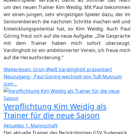
um den neuen Trainer Kim Weidig. Mit Paul bekommen
wir einen jungen, sehr ehrgeizigen Spieler dazu, der im
Seniorenbereich die nächsten Schritte machen will und
Entwicklungspotential hat, so Kim Weidig. Auch Paul
Göring freut sich auf die neue Aufgabe. „Die Gespräche
mit dem Trainer haben mich sofort überzeugt.
Vardingholt ist ein ambitionierter Verein, ich freue mich
auf die Herausforderung.“
Weiterlesen: Grün-Weiß Vardingholt präsentiert
Neuzugang - Paul Göring wechselt von TuB Mussum
zum...
Verpflichtung Kim Weidig als
Trainer für die neue Saison
Aktuelles 1. Mannschaft
Der aktuelle Trainer des Bezirksligisten GSV Suderwick