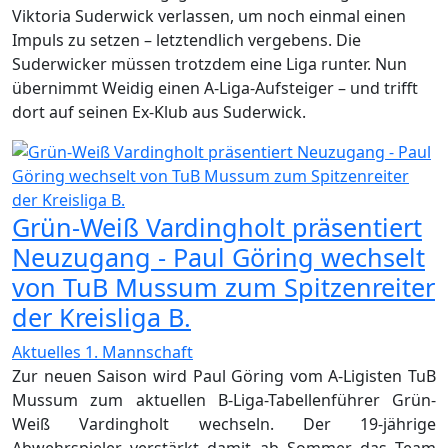
Viktoria Suderwick verlassen, um noch einmal einen
Impuls zu setzen – letztendlich vergebens. Die
Suderwicker müssen trotzdem eine Liga runter. Nun
übernimmt Weidig einen A-Liga-Aufsteiger – und trifft
dort auf seinen Ex-Klub aus Suderwick.
Grün-Weiß Vardingholt präsentiert
Neuzugang - Paul Göring wechselt
von TuB Mussum zum Spitzenreiter
der Kreisliga B.
Aktuelles 1. Mannschaft
Zur neuen Saison wird Paul Göring vom A-Ligisten TuB
Mussum zum aktuellen B-Liga-Tabellenführer Grün-
Weiß Vardingholt wechseln. Der 19-jährige
Abwehrspieler verstärkt damit ab Sommer das Team