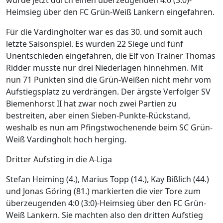
Heimsieg über den FC Grün-Weiß Lankern eingefahren.
Für die Vardingholter war es das 30. und somit auch
letzte Saisonspiel. Es wurden 22 Siege und fünf
Unentschieden eingefahren, die Elf von Trainer Thomas
Ridder musste nur drei Niederlagen hinnehmen. Mit
nun 71 Punkten sind die Grün-Weißen nicht mehr vom
Aufstiegsplatz zu verdrängen. Der ärgste Verfolger SV
Biemenhorst II hat zwar noch zwei Partien zu
bestreiten, aber einen Sieben-Punkte-Rückstand,
weshalb es nun am Pfingstwochenende beim SC Grün-
Weiß Vardingholt hoch herging.
Dritter Aufstieg in die A-Liga
Stefan Heiming (4.), Marius Topp (14.), Kay Bißlich (44.)
und Jonas Göring (81.) markierten die vier Tore zum
überzeugenden 4:0 (3:0)-Heimsieg über den FC Grün-
Weiß Lankern. Sie machten also den dritten Aufstieg