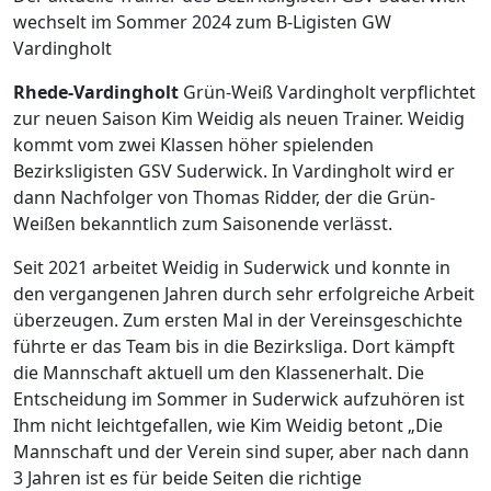
wechselt im Sommer 2024 zum B-Ligisten GW
Vardingholt
Rhede-Vardingholt
Grün-Weiß Vardingholt verpflichtet
zur neuen Saison Kim Weidig als neuen Trainer. Weidig
kommt vom zwei Klassen höher spielenden
Bezirksligisten GSV Suderwick. In Vardingholt wird er
dann Nachfolger von Thomas Ridder, der die Grün-
Weißen bekanntlich zum Saisonende verlässt.
Seit 2021 arbeitet Weidig in Suderwick und konnte in
den vergangenen Jahren durch sehr erfolgreiche Arbeit
überzeugen. Zum ersten Mal in der Vereinsgeschichte
führte er das Team bis in die Bezirksliga. Dort kämpft
die Mannschaft aktuell um den Klassenerhalt. Die
Entscheidung im Sommer in Suderwick aufzuhören ist
Ihm nicht leichtgefallen, wie Kim Weidig betont „Die
Mannschaft und der Verein sind super, aber nach dann
3 Jahren ist es für beide Seiten die richtige