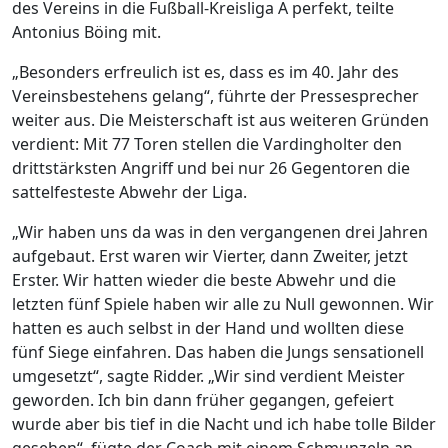
des Vereins in die Fußball-Kreisliga A perfekt, teilte
Antonius Böing mit.
„Besonders erfreulich ist es, dass es im 40. Jahr des
Vereinsbestehens gelang“, führte der Pressesprecher
weiter aus. Die Meisterschaft ist aus weiteren Gründen
verdient: Mit 77 Toren stellen die Vardingholter den
drittstärksten Angriff und bei nur 26 Gegentoren die
sattelfesteste Abwehr der Liga.
„Wir haben uns da was in den vergangenen drei Jahren
aufgebaut. Erst waren wir Vierter, dann Zweiter, jetzt
Erster. Wir hatten wieder die beste Abwehr und die
letzten fünf Spiele haben wir alle zu Null gewonnen. Wir
hatten es auch selbst in der Hand und wollten diese
fünf Siege einfahren. Das haben die Jungs sensationell
umgesetzt“, sagte Ridder. „Wir sind verdient Meister
geworden. Ich bin dann früher gegangen, gefeiert
wurde aber bis tief in die Nacht und ich habe tolle Bilder
gesehen“, fügte der Coach mit einem Schmunzeln an.