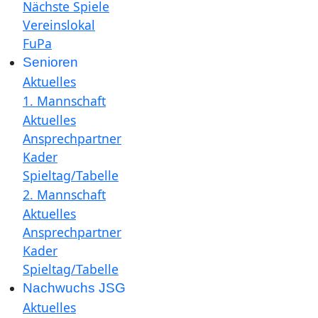
Nächste Spiele
Vereinslokal
FuPa
Senioren
Aktuelles
1. Mannschaft
Aktuelles
Ansprechpartner
Kader
Spieltag/Tabelle
2. Mannschaft
Aktuelles
Ansprechpartner
Kader
Spieltag/Tabelle
Nachwuchs JSG
Aktuelles